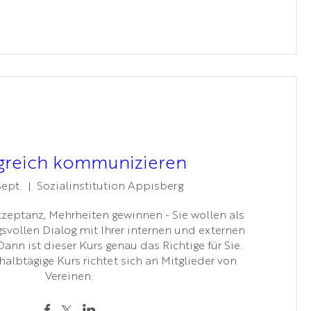
lgreich kommunizieren
Sept.
Sozialinstitution Appisberg
zeptanz, Mehrheiten gewinnen - Sie wollen als 
svollen Dialog mit Ihrer internen und externen 
ann ist dieser Kurs genau das Richtige für Sie. 
albtägige Kurs richtet sich an Mitglieder von 
Vereinen. 