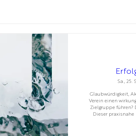
Erfo
Sa., 25. 
Glaubwürdigkeit, Ak
Verein einen wirkung
Zielgruppe führen? D
Dieser praxisnahe h