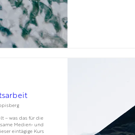
tsarbeit
Appisberg
 – was das für die 
ksame Medien- und 
eser eintägige Kurs 