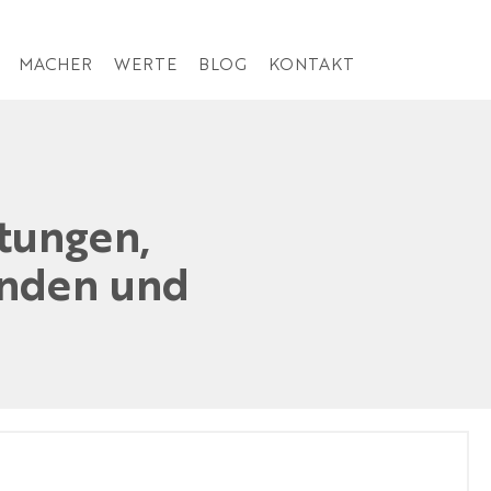
MACHER
WERTE
BLOG
KONTAKT
tungen,
änden und