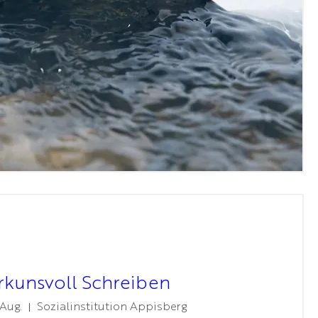
rkunsvoll Schreiben
 Aug.
Sozialinstitution Appisberg