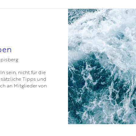
ben
ppisberg
n sein, nicht für die 
sätzliche Tipps und 
ch an Mitglieder von 