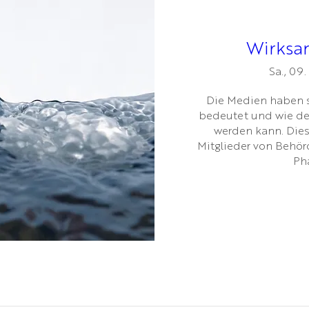
Wirksam
Sa., 09.
Die Medien haben s
bedeutet und wie den
werden kann. Diese
Mitglieder von Behörd
Ph