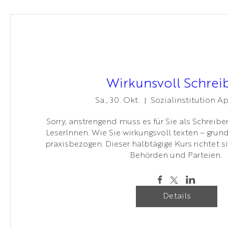
Wirkunsvoll Schrei
Sa., 30. Okt.
Sozialinstitution A
Sorry, anstrengend muss es für Sie als SchreiberI
LeserInnen. Wie Sie wirkungsvoll texten – grund
praxisbezogen. Dieser halbtägige Kurs richtet si
Behörden und Parteien. 
Details