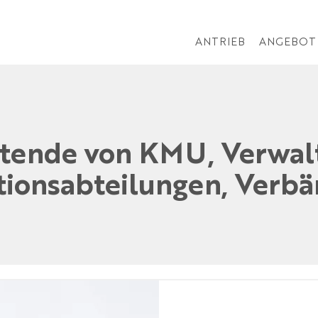
ANTRIEB
ANGEBOT
itende von KMU, Verwal
ionsabteilungen, Verb