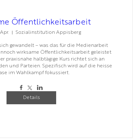
e Öffentlichkeitsarbeit
 Apr.
Sozialinstitution Appisberg
ich gewandelt – was das für die Medienarbeit 
noch wirksame Öffentlichkeitsarbeit geleistet 
r praxisnahe halbtägige Kurs richtet sich an 
en und Parteien. Spezifisch wird auf die heisse 
ase im Wahlkampf fokussiert.
Details