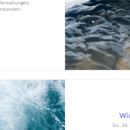
Verwaltungen, 
rbänden. 
Wi
Do., 26.