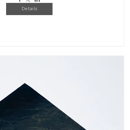
Details