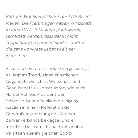
Bild: Ein Wahlkampf-Sujet der FDP Bezirk 
Meilen. Die Freisinnigen haben Wirtschaft 
in ihrer DNA. Jetzt kann glaubwürdig 
vermittelt werden, dass damit nicht 
Teppichetagen gemeint sind – sondern 
die ganz konkrete Lebenswelt der 
Menschen.
Allzu rasch wird dies heute vergessen, ja 
es liegt im Trend, einen künstlichen 
Gegensatz zwischen Wirtschaft und 
Gesellschaft zu konstruieren, wie auch 
Marcel Rohner, Präsident der 
Schweizerischen Bankiervereinigung, 
kürzlich in einem Referat an der 
Generalversammlung des Zürcher 
Bankenverbands beklagte. Und er 
meinte: «Das ist nicht nachvollziehbar – 
wir sitzen alle im gleichen Boot». 