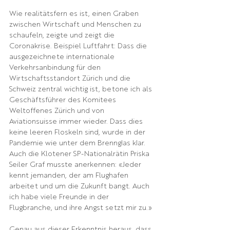
Wie realitätsfern es ist, einen Graben 
zwischen Wirtschaft und Menschen zu 
schaufeln, zeigte und zeigt die 
Coronakrise. Beispiel Luftfahrt: Dass die 
ausgezeichnete internationale 
Verkehrsanbindung für den 
Wirtschaftsstandort Zürich und die 
Schweiz zentral wichtig ist, betone ich als 
Geschäftsführer des Komitees 
Weltoffenes Zürich und von 
Aviationsuisse immer wieder. Dass dies 
keine leeren Floskeln sind, wurde in der 
Pandemie wie unter dem Brennglas klar. 
Auch die Klotener SP-Nationalrätin Priska 
Seiler Graf musste anerkennen: «Jeder 
kennt jemanden, der am Flughafen 
arbeitet und um die Zukunft bangt. Auch 
ich habe viele Freunde in der 
Flugbranche, und ihre Angst setzt mir zu.» 
Genau aus dieser Erkenntnis heraus, dass 