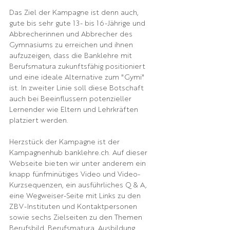
Das Ziel der Kampagne ist denn auch, 
gute bis sehr gute 13- bis 16-Jährige und 
Abbrecherinnen und Abbrecher des 
Gymnasiums zu erreichen und ihnen 
aufzuzeigen, dass die Banklehre mit 
Berufsmatura zukunftsfähig positioniert 
und eine ideale Alternative zum "Gymi" 
ist. In zweiter Linie soll diese Botschaft 
auch bei Beeinflussern potenzieller 
Lernender wie Eltern und Lehrkräften 
platziert werden.
Herzstück der Kampagne ist der 
Kampagnenhub banklehre.ch. Auf dieser 
Webseite bieten wir unter anderem ein 
knapp fünfminütiges Video und Video-
Kurzsequenzen, ein ausführliches Q & A, 
eine Wegweiser-Seite mit Links zu den 
ZBV-Instituten und Kontaktpersonen 
sowie sechs Zielseiten zu den Themen 
Berufsbild, Berufsmatura, Ausbildung, 