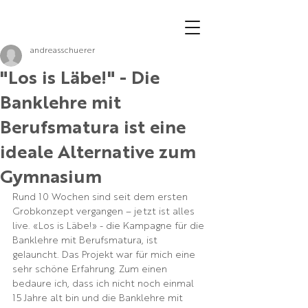
andreasschuerer
"Los is Läbe!" - Die
Banklehre mit
Berufsmatura ist eine
ideale Alternative zum
Gymnasium
Rund 10 Wochen sind seit dem ersten 
Grobkonzept vergangen – jetzt ist alles 
live. «Los is Läbe!» - die Kampagne für die 
Banklehre mit Berufsmatura, ist 
gelauncht. Das Projekt war für mich eine 
sehr schöne Erfahrung. Zum einen 
bedaure ich, dass ich nicht noch einmal 
15 Jahre alt bin und die Banklehre mit 