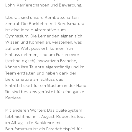
Lohn, Karrierechancen und Bewerbung. 
Überall sind unsere Kernbotschaften 
zentral: Die Banklehre mit Berufsmatura 
ist eine ideale Alternative zum 
Gymnasium. Die Lernenden eignen sich 
Wissen und Können an, verstehen, was 
auf der Welt passiert, können früh 
Einfluss nehmen, sind am Puls in einer 
(technologisch) innovativen Branche, 
können ihre Talente eigenständig und im 
Team entfalten und haben dank der 
Berufsmatura am Schluss das 
Eintrittsticket für ein Studium in der Hand. 
Sie sind bestens gerüstet für eine ganze 
Karriere.
Mit anderen Worten: Das duale System 
lebt nicht nur in 1. August-Reden. Es lebt 
im Alltag – die Banklehre mit 
Berufsmatura ist ein Paradebeispiel für 