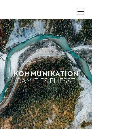
KOMMUNIKATION
DAMIT ES FLIESST